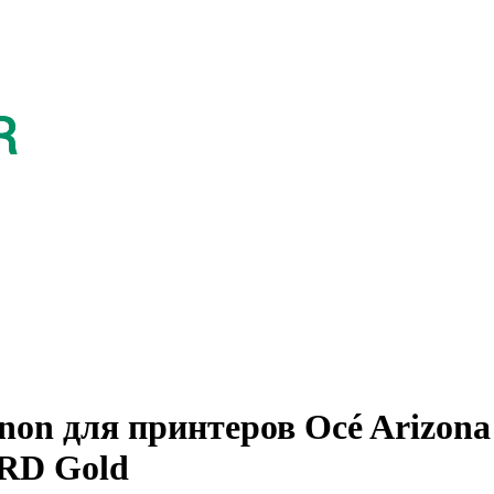
n для принтеров Océ Arizona 
RD Gold