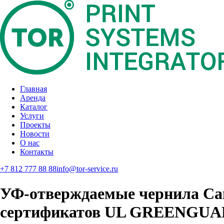
Главная
Аренда
Каталог
Услуги
Проекты
Новости
О нас
Контакты
+7 812 777 88 88
info@tor-service.ru
УФ-отверждаемые чернила Cano
сертификатов UL GREENGUA