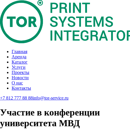
Главная
Аренда
Каталог
Услуги
Проекты
Новости
О нас
Контакты
+7 812 777 88 88
info@tor-service.ru
Участие в конференции
университета МВД