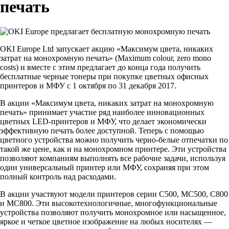
печать
OKI Europe Ltd запускает акцию «Максимум цвета, никаких
затрат на монохромную печать» (Maximum colour, zero mono
costs) и вместе с этим предлагает до конца года получить
бесплатные черные тонеры при покупке цветных офисных
принтеров и МФУ с 1 октября по 31 декабря 2017.
В акции «Максимум цвета, никаких затрат на монохромную
печать» принимает участие ряд наиболее инновационных
цветных LED-принтеров и МФУ, что делает экономически
эффективную печать более доступной. Теперь с помощью
цветного устройства можно получить черно-белые отпечатки по
такой же цене, как и на монохромном принтере. Эти устройства
позволяют компаниям выполнять все рабочие задачи, используя
один универсальный принтер или МФУ, сохраняя при этом
полный контроль над расходами.
В акции участвуют модели принтеров серии C500, MC500, C800
и МС800. Эти высокотехнологичные, многофункциональные
устройства позволяют получить монохромное или насыщенное,
яркое и четкое цветное изображение на любых носителях —