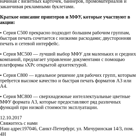
начиная с визитных карточек, баннеров, промоматериалов и
заканчивая рекламными буклетами.
Краткое описание принтеров и МФУ, которые участвуют в
акции:
• Серия C500 прекрасно подходит большим рабочим группам,
быстрая печать сочетается с низкими расходами; двусторонняя
печать и сетевой интерфейс.
• Серия MC500 — лучший выбор МФУ для маленьких и средних
компаний, предлагает управление документами с помощью
платформы sXPс открытой архитектурой.
• Серия C800 — идеальное решение для рабочих групп, которым
требуется высокое качество и быстрая печать форматов A3 или
A4.
• Серия MC800 — сверхнадежные интеллектуальные цветные
МФУ формата А3, которые предоставляют ряд различных
функций при низкой стоимости эксплуатации.
12.10.2017
Свяжитесь с нами
Наш адрес
197046, Санкт-Петербург, ул. Мичуринская 14/3, пом.
4Н