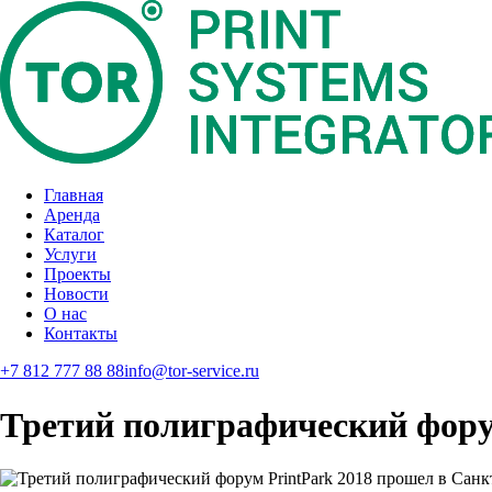
Главная
Аренда
Каталог
Услуги
Проекты
Новости
О нас
Контакты
+7 812 777 88 88
info@tor-service.ru
Третий полиграфический фору