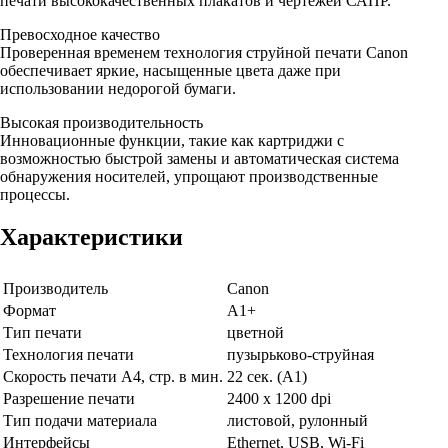
печати высококачественных плакатов и чертежей САПР.
Превосходное качество
Проверенная временем технология струйной печати Canon
обеспечивает яркие, насыщенные цвета даже при
использовании недорогой бумаги.
Высокая производительность
Инновационные функции, такие как картриджи с
возможностью быстрой замены и автоматическая система
обнаружения носителей, упрощают производственные
процессы.
Характеристики
Производитель
Canon
Формат
А1+
Тип печати
цветной
Технология печати
пузырьково-струйная
Скорость печати А4, стр. в мин.
22 сек. (А1)
Разрешение печати
2400 x 1200 dpi
Тип подачи материала
листовой, рулонный
Интерфейсы
Ethernet, USB, Wi-Fi