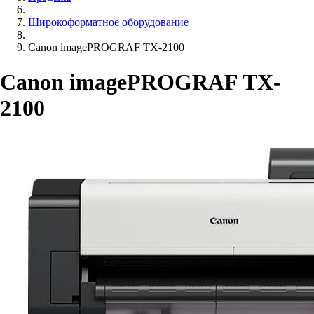
Широкоформатное оборудование
Canon imagePROGRAF TX-2100
Canon imagePROGRAF TX-
2100