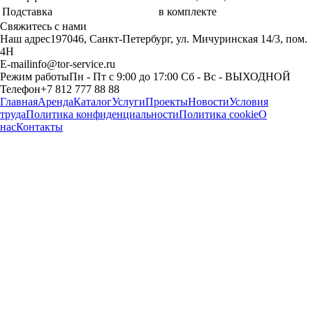
Подставка
в комплекте
Свяжитесь с нами
Наш адрес
197046, Санкт-Петербург, ул. Мичуринская 14/3, пом.
4Н
E-mail
info@tor-service.ru
Режим работы
Пн - Пт с 9:00 до 17:00 Сб - Вс - ВЫХОДНОЙ
Телефон
+7 812 777 88 88
Главная
Аренда
Каталог
Услуги
Проекты
Новости
Условия
труда
Политика конфиденциальности
Политика cookie
О
нас
Контакты